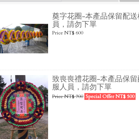
奠字花圈-本產品保留配
員，請勿下單
Price NT$ 600
致喪喪禮花圈-本產品保
服人員，請勿下單
Price NT$ 700
Special Offer NT$ 500