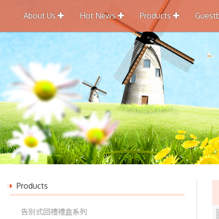
About Us
Hot News
Products
Guest
Products
告別式回禮禮盒系列