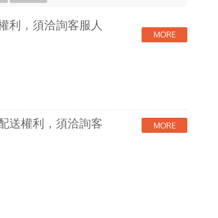
送權利，須洽詢客服人
留配送權利，須洽詢客